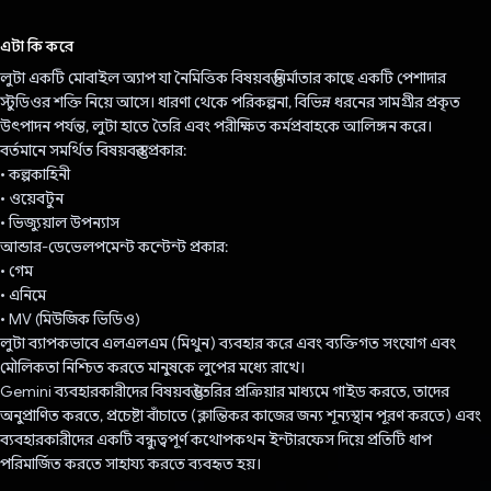
ভোট দিয়েছেন!
এটা কি করে
লুটা একটি মোবাইল অ্যাপ যা নৈমিত্তিক বিষয়বস্তু নির্মাতার কাছে একটি পেশাদার
স্টুডিওর শক্তি নিয়ে আসে। ধারণা থেকে পরিকল্পনা, বিভিন্ন ধরনের সামগ্রীর প্রকৃত
উৎপাদন পর্যন্ত, লুটা হাতে তৈরি এবং পরীক্ষিত কর্মপ্রবাহকে আলিঙ্গন করে।
বর্তমানে সমর্থিত বিষয়বস্তুর প্রকার:
• কল্পকাহিনী
• ওয়েবটুন
• ভিজ্যুয়াল উপন্যাস
আন্ডার-ডেভেলপমেন্ট কন্টেন্ট প্রকার:
• গেম
• এনিমে
• MV (মিউজিক ভিডিও)
লুটা ব্যাপকভাবে এলএলএম (মিথুন) ব্যবহার করে এবং ব্যক্তিগত সংযোগ এবং
মৌলিকতা নিশ্চিত করতে মানুষকে লুপের মধ্যে রাখে।
Gemini ব্যবহারকারীদের বিষয়বস্তু তৈরির প্রক্রিয়ার মাধ্যমে গাইড করতে, তাদের
অনুপ্রাণিত করতে, প্রচেষ্টা বাঁচাতে (ক্লান্তিকর কাজের জন্য শূন্যস্থান পূরণ করতে) এবং
ব্যবহারকারীদের একটি বন্ধুত্বপূর্ণ কথোপকথন ইন্টারফেস দিয়ে প্রতিটি ধাপ
পরিমার্জিত করতে সাহায্য করতে ব্যবহৃত হয়।