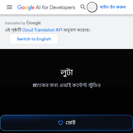
সাইন-ইন করুন
এই পৃষ্ঠাটি
Cloud Translation API
অনুবাদ করেছে।
লুটা
প্রত্যেকের জন্য এআই কন্টেন্ট স্টুডিও
ভোট