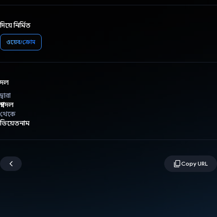
দিয়ে নির্মিত
ওয়েব/ক্রোম
দল
দ্বারা
স্বপ্নদল
থেকে
ভিয়েতনাম