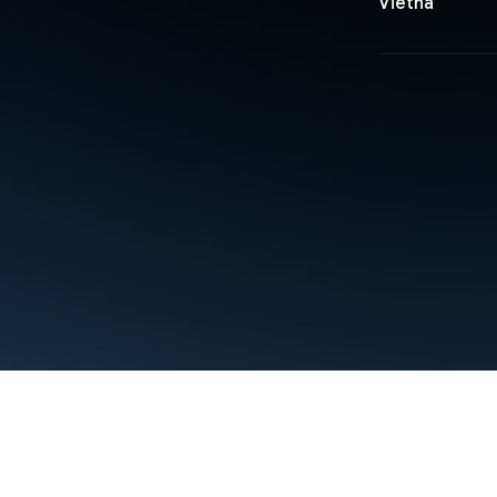
Vietnã