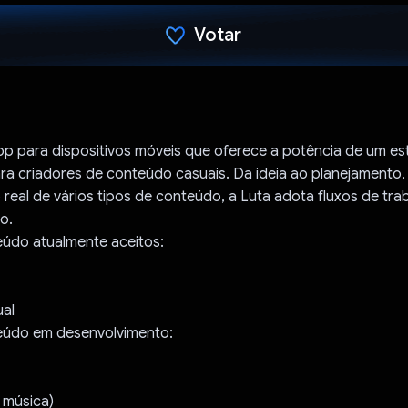
Votar
Voto dado.
pp para dispositivos móveis que oferece a potência de um es
ara criadores de conteúdo casuais. Da ideia ao planejamento
real de vários tipos de conteúdo, a Luta adota fluxos de tra
o.
eúdo atualmente aceitos:
ual
eúdo em desenvolvimento:
 música)