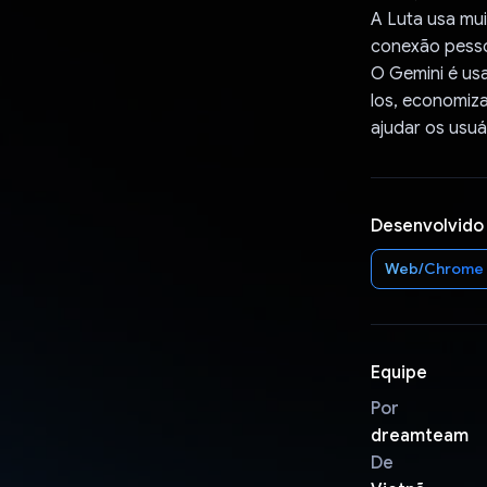
A Luta usa mui
conexão pessoa
O Gemini é us
los, economiz
ajudar os usuá
Desenvolvido
Web/Chrome
Equipe
Por
dreamteam
De