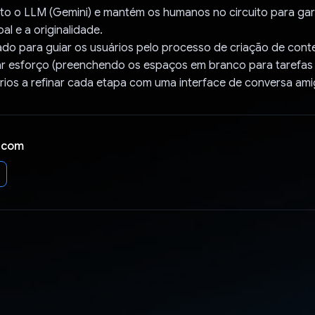
to o LLM (Gemini) e mantém os humanos no circuito para gar
l e a originalidade.
ado para guiar os usuários pelo processo de criação de cont
ar esforço (preenchendo os espaços em branco para tarefas 
rios a refinar cada etapa com uma interface de conversa ami
 com