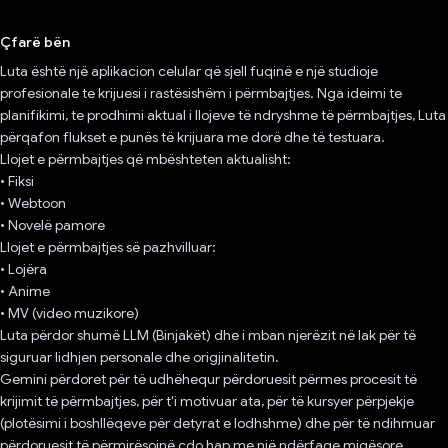
Votuar!
Çfarë bën
Luta është një aplikacion celular që sjell fuqinë e një studioje
profesionale te krijuesi i rastësishëm i përmbajtjes. Nga ideimi te
planifikimi, te prodhimi aktual i llojeve të ndryshme të përmbajtjes, Luta
përqafon flukset e punës të krijuara me dorë dhe të testuara.
Llojet e përmbajtjes që mbështeten aktualisht:
• Fiksi
• Webtoon
• Novelë pamore
Llojet e përmbajtjes së pazhvilluar:
• Lojëra
• Anime
• MV (video muzikore)
Luta përdor shumë LLM (Binjakët) dhe i mban njerëzit në lak për të
siguruar lidhjen personale dhe origjinalitetin.
Gemini përdoret për të udhëhequr përdoruesit përmes procesit të
krijimit të përmbajtjes, për t'i motivuar ata, për të kursyer përpjekje
(plotësimi i boshllëqeve për detyrat e lodhshme) dhe për të ndihmuar
përdoruesit të përmirësojnë çdo hap me një ndërfaqe miqësore