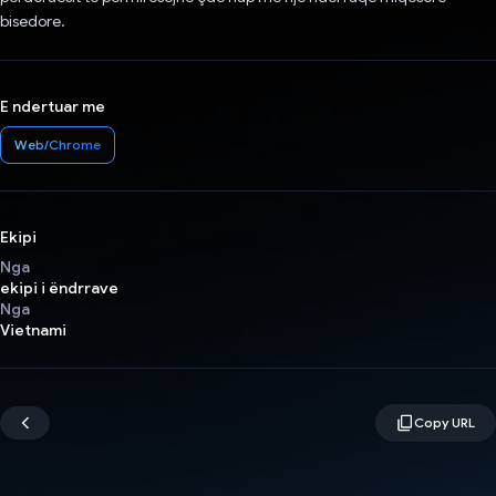
bisedore.
E ndertuar me
Web/Chrome
Ekipi
Nga
ekipi i ëndrrave
Nga
Vietnami