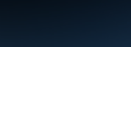
Kushtet
Privatësia
Manage cookies