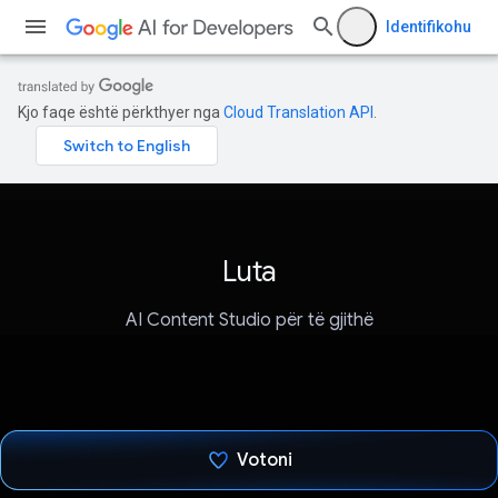
Identifikohu
Kjo faqe është përkthyer nga
Cloud Translation API
.
Luta
AI Content Studio për të gjithë
Votoni