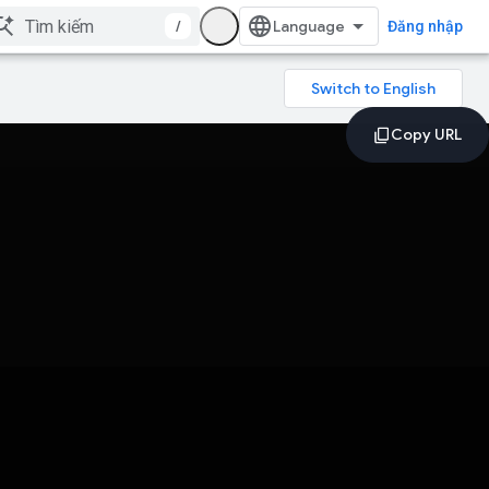
/
Đăng nhập