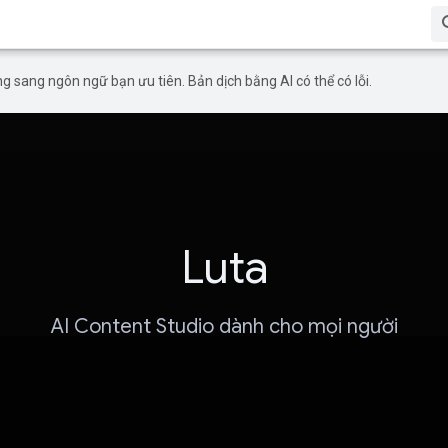
g sang ngôn ngữ bạn ưu tiên. Bản dịch bằng AI có thể có lỗi.
Luta
AI Content Studio dành cho mọi người