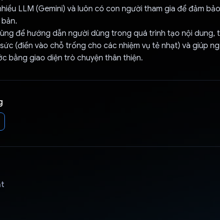
hiều LLM (Gemini) và luôn có con người tham gia để đảm bảo
 bản.
ùng để hướng dẫn người dùng trong quá trình tạo nội dung, 
 sức (điền vào chỗ trống cho các nhiệm vụ tẻ nhạt) và giúp ng
c bằng giao diện trò chuyện thân thiện.
g
ật