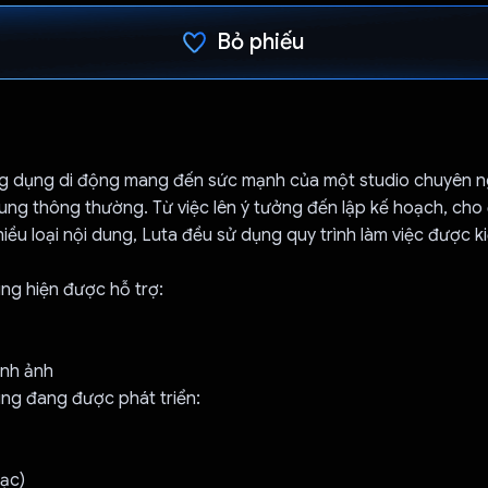
Bỏ phiếu
Đã bình chọn!
ng dụng di động mang đến sức mạnh của một studio chuyên n
ung thông thường. Từ việc lên ý tưởng đến lập kế hoạch, cho 
hiều loại nội dung, Luta đều sử dụng quy trình làm việc được k
ung hiện được hỗ trợ:
ình ảnh
ung đang được phát triển:
hạc)