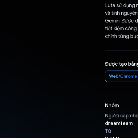
Luta sử dụng n
và tính nguyên
Gemini được d
tiết kiệm công
chỉnh từng bướ
Được tạo bằn
Web/Chrome
Nhóm
Người cập nh
dreamteam
Từ