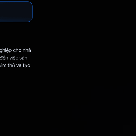
ghiệp cho nhà
đến việc sản
iểm thử và tạo