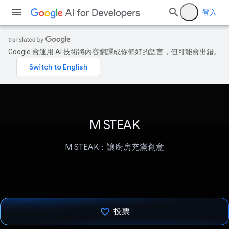
登入
Google 會運用 AI 技術將內容翻譯成你偏好的語言，但可能會出錯。
M STEAK
M STEAK：讓廚房充滿創意
投票