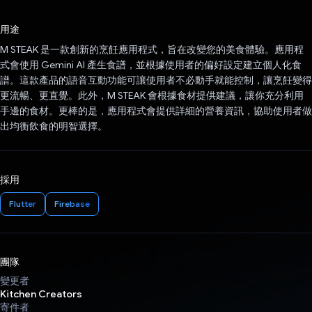
已投票！
用途
M STEAK 是一款創新的烹飪應用程式，旨在改變您的美食體驗。應用程
式會使用 Gemini AI 產生食譜，並根據使用者的偏好設定建立個人化食
譜。這款產品的語音互動功能可讓使用者不必動手就能控制，讓烹飪變得
更流暢、更直覺。此外，M STEAK 會根據食材提供建議，讓你充分利用
手邊的食材。更棒的是，應用程式會提供詳細的營養資訊，協助使用者做
出均衡飲食的明智選擇。
採用
Flutter
Firebase
團隊
變更者
Kitchen Creators
寄件者