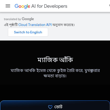
এই পৃষ্ঠাটি
Cloud Translation API
অনুবাদ করেছে।
ম্যাজিক আঁকি
ম্যাজিক আনকি ইমেজ থেকে কুইজ তৈরি করে, মুখস্থ করার
ক্ষমতা বাড়ায়।
ভোট