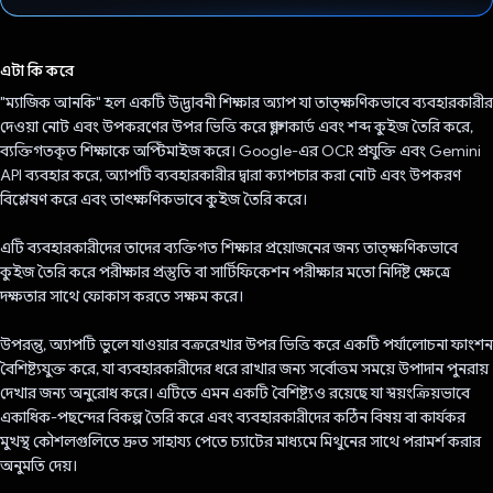
ভোট দিয়েছেন!
এটা কি করে
"ম্যাজিক আনকি" হল একটি উদ্ভাবনী শিক্ষার অ্যাপ যা তাত্ক্ষণিকভাবে ব্যবহারকারীর
দেওয়া নোট এবং উপকরণের উপর ভিত্তি করে ফ্ল্যাশকার্ড এবং শব্দ কুইজ তৈরি করে,
ব্যক্তিগতকৃত শিক্ষাকে অপ্টিমাইজ করে। Google-এর OCR প্রযুক্তি এবং Gemini
API ব্যবহার করে, অ্যাপটি ব্যবহারকারীর দ্বারা ক্যাপচার করা নোট এবং উপকরণ
বিশ্লেষণ করে এবং তাৎক্ষণিকভাবে কুইজ তৈরি করে।
এটি ব্যবহারকারীদের তাদের ব্যক্তিগত শিক্ষার প্রয়োজনের জন্য তাত্ক্ষণিকভাবে
কুইজ তৈরি করে পরীক্ষার প্রস্তুতি বা সার্টিফিকেশন পরীক্ষার মতো নির্দিষ্ট ক্ষেত্রে
দক্ষতার সাথে ফোকাস করতে সক্ষম করে।
উপরন্তু, অ্যাপটি ভুলে যাওয়ার বক্ররেখার উপর ভিত্তি করে একটি পর্যালোচনা ফাংশন
বৈশিষ্ট্যযুক্ত করে, যা ব্যবহারকারীদের ধরে রাখার জন্য সর্বোত্তম সময়ে উপাদান পুনরায়
দেখার জন্য অনুরোধ করে। এটিতে এমন একটি বৈশিষ্ট্যও রয়েছে যা স্বয়ংক্রিয়ভাবে
একাধিক-পছন্দের বিকল্প তৈরি করে এবং ব্যবহারকারীদের কঠিন বিষয় বা কার্যকর
মুখস্থ কৌশলগুলিতে দ্রুত সাহায্য পেতে চ্যাটের মাধ্যমে মিথুনের সাথে পরামর্শ করার
অনুমতি দেয়।