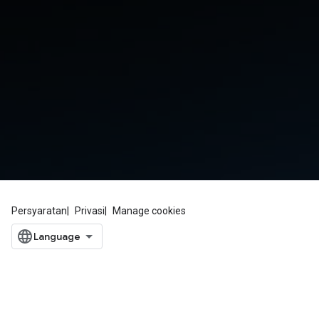
Persyaratan
Privasi
Manage cookies