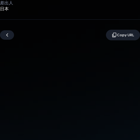
差出人
日本