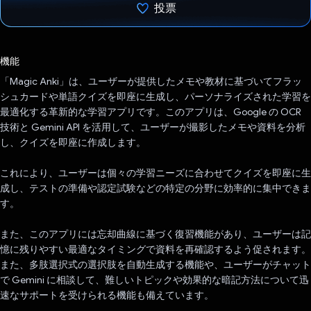
投票
投票済み
機能
「Magic Anki」は、ユーザーが提供したメモや教材に基づいてフラッ
シュカードや単語クイズを即座に生成し、パーソナライズされた学習を
最適化する革新的な学習アプリです。このアプリは、Google の OCR
技術と Gemini API を活用して、ユーザーが撮影したメモや資料を分析
し、クイズを即座に作成します。
これにより、ユーザーは個々の学習ニーズに合わせてクイズを即座に生
成し、テストの準備や認定試験などの特定の分野に効率的に集中できま
す。
また、このアプリには忘却曲線に基づく復習機能があり、ユーザーは記
憶に残りやすい最適なタイミングで資料を再確認するよう促されます。
また、多肢選択式の選択肢を自動生成する機能や、ユーザーがチャット
で Gemini に相談して、難しいトピックや効果的な暗記方法について迅
速なサポートを受けられる機能も備えています。