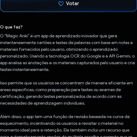
Votar
Voto dado.
O que faz?
O "Magic Anki" é um app de aprendizado inovador que gera
instantaneamente cartões e testes de palavras com base em notas e
materiais fornecidos pelo usuário, otimizando o aprendizado
personalizado. Usando a tecnologia OCR do Google e a API Gemini, o
app analisa as anotações e os materiais capturados pelo usuário e cria
testes instantaneamente.
Isso permite que os usuários se concentrem de maneira eficiente em
áreas específicas, como preparação para testes ou exames de
certificação, gerando testes personalizados de acordo com as
necessidades de aprendizagem individuais.
Além disso, o app tem uma função de revisão baseada na curva de
esquecimento, incentivando os usuários a revisitar o material no
momento ideal para a retenção. Ele também inclui um recurso que
gera automaticamente opções de múltipla escolha e permite que os