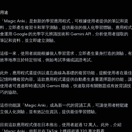
已投票！
用途
「Magic Anki」是創新的學習應用程式，可根據使用者提供的筆記和資
料，立即產生複習卡和單字測驗，提供最佳的個人化學習體驗。應用程式
會運用 Google 的光學字元辨識技術和 Gemini API，分析使用者擷取的
筆記和資料，並立即建立測驗。
這樣一來，使用者就能根據個人學習需求，立即產生量身打造的測驗，有
效率地專注於特定領域，例如考試準備或認證考試。
此外，應用程式還提供以遺忘曲線為基礎的複習功能，提醒使用者在最佳
記憶時機複習內容。這款應用程式還提供自動產生多重選擇題的功能，讓
使用者可透過即時通訊與 Gemini 聯絡，快速取得有關難題或有效背誦技
巧的協助。
這些功能讓「Magic Anki」成為新一代的背誦工具，可讓使用者輕鬆建
立個人化測驗，並有效記住資訊，提供最佳學習體驗。
目前這款應用程式僅在日本推出，使用者超過 12 萬人。此外，介紹
「Magic Anki」的影片在 TikTok 上獲得超過 320 萬次觀看。