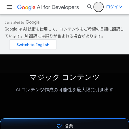
ログイン
Google は AI 技術を使用して、コンテンツをご希望の言語に翻訳し
ています。AI 翻訳には誤りが含まれる場合があります。
マジック コンテンツ
AI コンテンツ作成の可能性を最大限に引き出す
投票