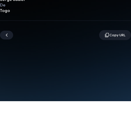
De
Togo