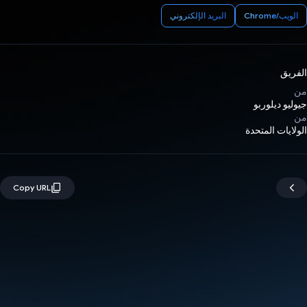
الويب/Chrome
البريد الإلكتروني
الفريق
من
جيوليو ديلوربو
من
الولايات المتحدة