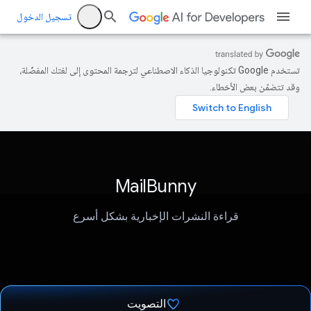
تسجيل الدخول
تستخدم Google تكنولوجيا الذكاء الاصطناعي لترجمة المحتوى إلى لغتك المفضّلة،
وقد تتضمّن بعض الأخطاء.
MailBunny
قراءة النشرات الإخبارية بشكل أسرع
التصويت