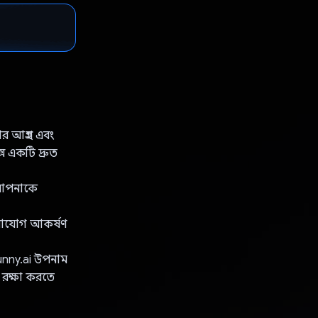
 আগ্রহ এবং
সে একটি দ্রুত
ে আপনাকে
মনোযোগ আকর্ষণ
unny.ai উপনাম
 রক্ষা করতে