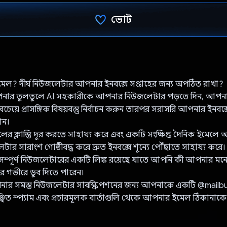
ভোট
ভোট দিয়েছেন!
ল? দীর্ঘ নিউজলেটার আপনার ইনবক্সে সপ্তাহের জন্য অপঠিত রাখা?
নার তুলতুলে AI সহকারীকে আপনার নিউজলেটার পড়তে দিন, আপনার
সবচেয়ে প্রাসঙ্গিক বিষয়বস্তু নির্বাচন করুন তারপর সরাসরি আপনার ইনবক্
ান।
ের ক্লান্তি দূর করতে সাহায্য করে এবং একটি সংক্ষিপ্ত দৈনিক ইমেল
র সারাংশ গোষ্ঠীবদ্ধ করে দ্রুত ইনবক্সে শূন্যে পৌঁছাতে সাহায্য করে।
 সম্পূর্ণ নিউজলেটারের একটি লিঙ্ক রয়েছে যাতে আপনি কী আপনার 
 গভীরে ডুব দিতে পারেন।
ার সমস্ত নিউজলেটার সাবস্ক্রিপশনের জন্য আপনাকে একটি @mailb
্ছিত স্প্যাম এবং প্রচারমূলক বার্তাগুলি থেকে আপনার ইমেল ঠিকানাকে