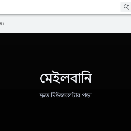
ে।
মেইলবানি
দ্রুত নিউজলেটার পড়া