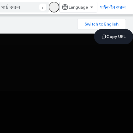
/
সাইন-ইন করুন