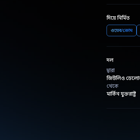
দিয়ে নির্মিত
ওয়েব/ক্রোম
দল
দ্বারা
জিউলিও ডেলোর
থেকে
মার্কিন যুক্তরাষ্ট্র