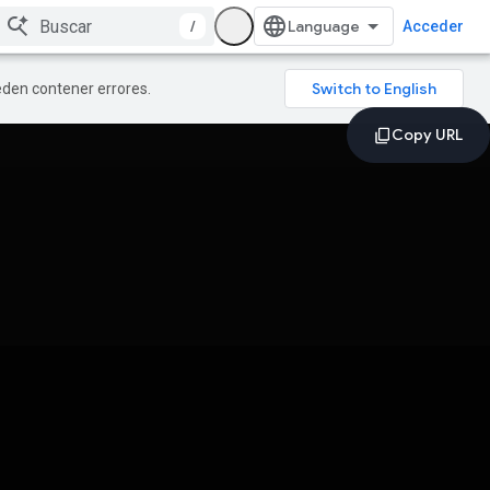
/
Acceder
ueden contener errores.