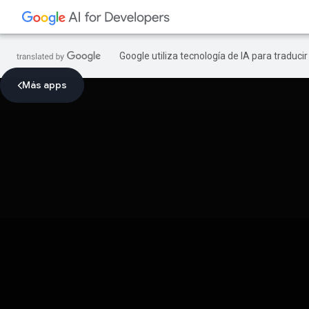
Google utiliza tecnología de IA para traduci
Más apps