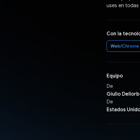
uses en todas 
Con la tecnol
Web/Chrome
Equipo
De
Giulio Dellor
De
Estados Unid