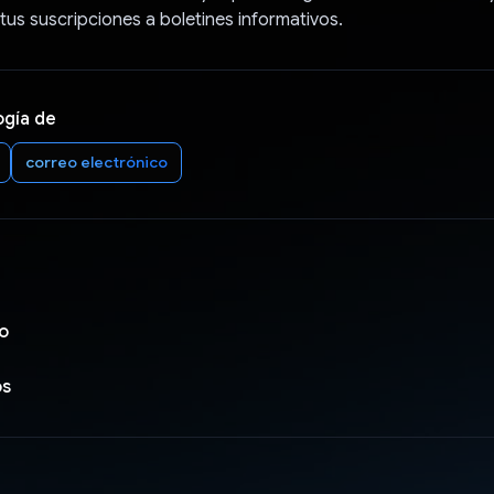
tus suscripciones a boletines informativos.
ogía de
correo electrónico
bo
os