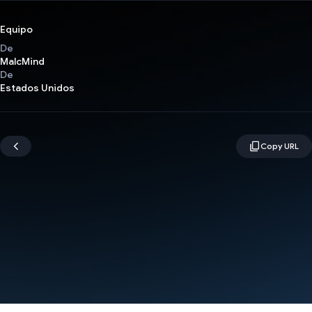
Equipo
De
MalcMind
De
Estados Unidos