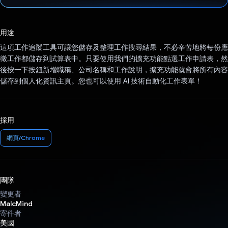
已投票！
用途
這項工作追蹤工具可讓您儲存及整理工作搜尋結果，不必辛苦地將每份應
徵工作都儲存到試算表中。只要使用我們的擴充功能點選工作申請表，然
後按一下按鈕新增職稱、公司名稱和工作說明，擴充功能就會將所有內容
儲存到個人化資訊主頁。您也可以使用 AI 技術自動化工作表單！
採用
網頁/Chrome
團隊
變更者
MalcMind
寄件者
美國