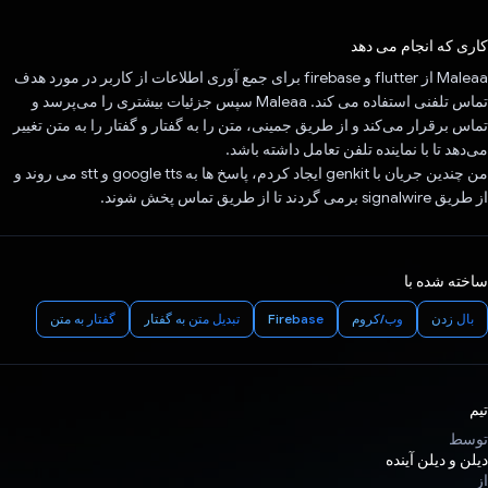
رای داد!
کاری که انجام می دهد
Maleaa از flutter و firebase برای جمع آوری اطلاعات از کاربر در مورد هدف
تماس تلفنی استفاده می کند. Maleaa سپس جزئیات بیشتری را می‌پرسد و
تماس برقرار می‌کند و از طریق جمینی، متن را به گفتار و گفتار را به متن تغییر
می‌دهد تا با نماینده تلفن تعامل داشته باشد.
من چندین جریان با genkit ایجاد کردم، پاسخ ها به google tts و stt می روند و
از طریق signalwire برمی گردند تا از طریق تماس پخش شوند.
ساخته شده با
بال زدن
وب/کروم
Firebase
تبدیل متن به گفتار
گفتار به متن
تیم
توسط
دیلن و دیلن آینده
از