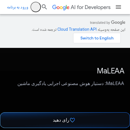
ورود به برنامه
این صفحه به‌وسیله
ترجمه شده است.
MaLEAA
MaLEAA: دستیار هوش مصنوعی اجرایی یادگیری ماشین
رای دهید