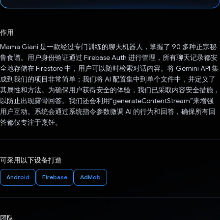
已投票！
作用
Mama Giani 是一款经过专门训练的聊天机器人，掌握了 90 多种正宗秘
鲁食谱。用户身份验证通过 Firebase Auth 进行管理，所有聊天记录都安
全地存储在 Firestore 中，用户可以随时检索对话内容。将 Gemini API 集
成到我们的项目非常简单；我们将 AI 配置集中到单个文件中，并定义了
其属性和方法。为确保用户获得安全的体验，我们已采取内容安全措施，
以防止出现露骨回答。我们还会利用“generateContentStream”来增强
用户互动。系统会通过系统指令参数微调 AI 的行为和回答，确保所有回
答都仅专注于烹饪。
可采用以下设备打造
Android
Firebase
AdMob
团队