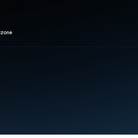
czone