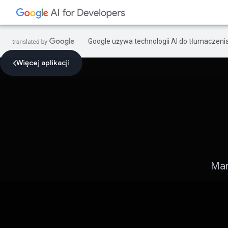
Google używa technologii AI do tłumaczeni
Więcej aplikacji
Man