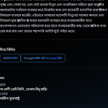
সূক্ষ্ম এবং সোজা নয়, এবং তাই আমরা মিথুন এবং মনোবিজ্ঞান সাহিত্য দ্বারা অনুপ্রাণিত
ধারণাগুলির সংমিশ্রণ ব্যবহার করে ডিজাইন করা বেশ কয়েকটি হ্যান্ডপিক করা প্রশিক্ষণ
উদাহরণ ব্যবহার করেছি। এইভাবে আমাদের মডেলটি মিথুনের সহজাত ক্ষমতা এবং
উদাহরণ দ্বারা প্রস্তাবিত প্রশ্ন করার ধরণগুলি ব্যবহার করে ব্যবহারকারীর সাথে
কথোপকথন এমনভাবে পরিচালনা করে যাতে ব্যবহারকারীর কাছ থেকে প্রাসঙ্গিক তথ্য
বের করা যায় এবং তাদের পছন্দসই আউটপুটে গাইড করে।
দিয়ে নির্মিত
ওয়েব/ক্রোম
Google ডক্স এবং Google ড্রাইভ
দল
দ্বারা
না বেণী ভেদি ভিসি, ভেনাম বিদু মাছি!
থেকে
মার্কিন যুক্তরাষ্ট্র