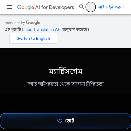
সাইন-ইন করুন
এই পৃষ্ঠাটি
Cloud Translation API
অনুবাদ করেছে।
ম্যান্টিসগেম
জ্ঞাত অনিশ্চয়তা থেকে অজানা নিশ্চিততা
ভোট