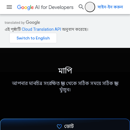
সাইন-ইন করুন
এই পৃষ্ঠাটি
Cloud Translation API
অনুবাদ করেছে।
মাপি
আপনার মানচিত্র সংরক্ষিত স্থান থেকে সঠিক সময়ে সঠিক স্থান
খুঁজুন।
ভোট