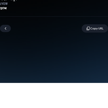
থেকে
ফ্রান্স