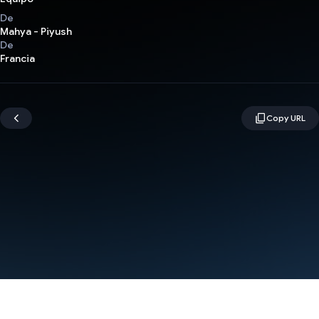
De
Mahya - Piyush
De
Francia