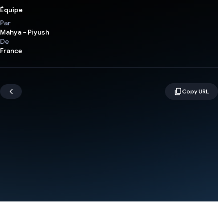
Équipe
Par
Mahya - Piyush
De
France