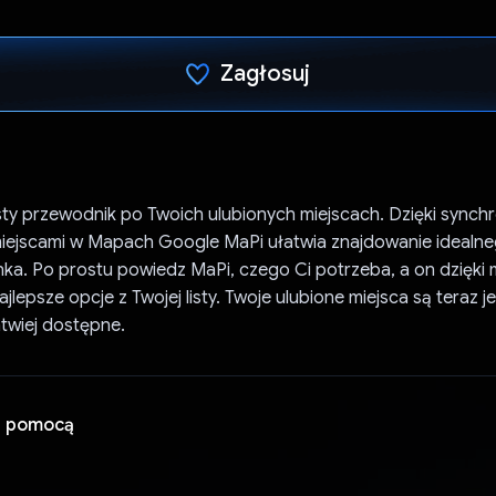
Zagłosuj
Głos oddany
ty przewodnik po Twoich ulubionych miejscach. Dzięki synchr
miejscami w Mapach Google MaPi ułatwia znajdowanie idealne
inka. Po prostu powiedz MaPi, czego Ci potrzeba, a on dzięki
jlepsze opcje z Twojej listy. Twoje ulubione miejsca są teraz j
atwiej dostępne.
a pomocą