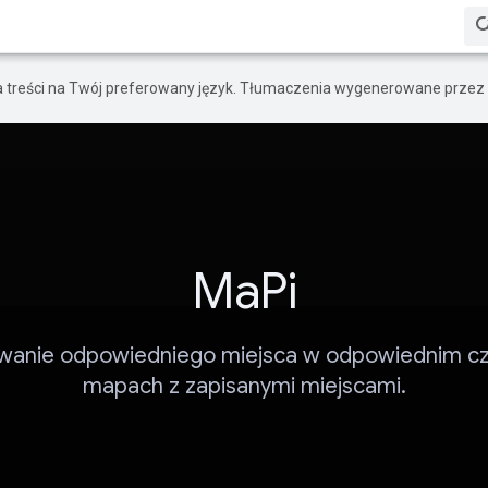
a treści na Twój preferowany język. Tłumaczenia wygenerowane przez 
MaPi
wanie odpowiedniego miejsca w odpowiednim cz
mapach z zapisanymi miejscami.