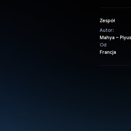
Zespół
Autor:
Mahya – Piyu
Od
Francja