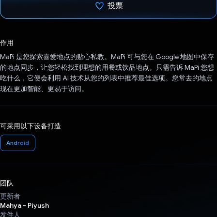
投票
已投票！
作用
MaPi 是您探索喜爱地点的贴心私教。MaPi 可与您在 Google 地图中保存
的地点同步，让您轻松找到理想的用餐或饮品地点。只需告诉 MaPi 您想
吃什么，它便会利用 AI 技术从您的列表中推荐最佳选项。您常去的地点
现在更加智能、更易于访问。
可采用以下设备打造
Android
团队
更新者
Mahya - Piyush
发件人