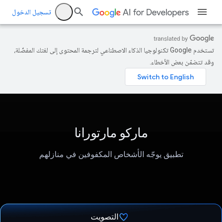
تسجيل الدخول
تستخدم Google تكنولوجيا الذكاء الاصطناعي لترجمة المحتوى إلى لغتك المفضّلة،
وقد تتضمّن بعض الأخطاء.
ماركو مارتورانا
تطبيق يوجّه الأشخاص المكفوفين في منازلهم
التصويت