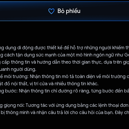
Bỏ phiếu
Đã bình chọn!
ứng dụng di động được thiết kế để hỗ trợ những người khiếm th
ng cách tận dụng sức mạnh của một mô hình ngôn ngữ như Ge
cấp thông tin và hướng dẫn theo thời gian thực, dựa trên gi
uanh người dùng.
 về môi trường: Nhận thông tin mô tả toàn diện về môi trường 
ặt đồ nội thất, vị trí cửa và nhiều thông tin khác.
 bước: Nhận thông tin chỉ đường rõ ràng, từng bước đến bất 
.
g giọng nói: Tương tác với ứng dụng bằng các lệnh thoại đơn
t bị thông minh và nhận câu trả lời cho câu hỏi của bạn. Đây ch