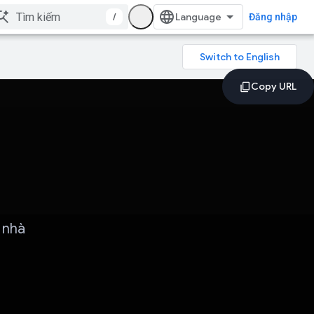
/
Đăng nhập
 nhà