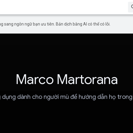
g sang ngôn ngữ bạn ưu tiên. Bản dịch bằng AI có thể có lỗi.
Marco Martorana
 dụng dành cho người mù để hướng dẫn họ trong