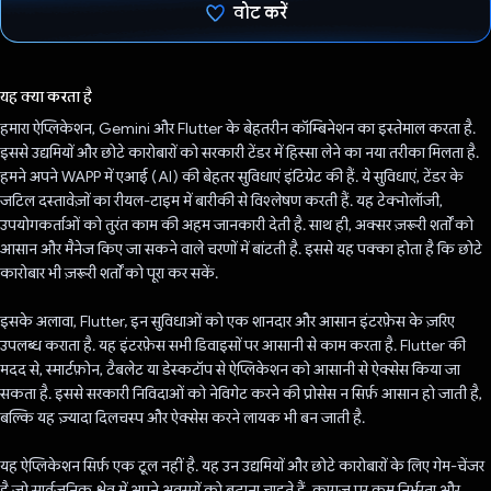
वोट करें
वोट कर दिया है!
यह क्या करता है
हमारा ऐप्लिकेशन, Gemini और Flutter के बेहतरीन कॉम्बिनेशन का इस्तेमाल करता है.
इससे उद्यमियों और छोटे कारोबारों को सरकारी टेंडर में हिस्सा लेने का नया तरीका मिलता है.
हमने अपने WAPP में एआई (AI) की बेहतर सुविधाएं इंटिग्रेट की हैं. ये सुविधाएं, टेंडर के
जटिल दस्तावेज़ों का रीयल-टाइम में बारीकी से विश्लेषण करती हैं. यह टेक्नोलॉजी,
उपयोगकर्ताओं को तुरंत काम की अहम जानकारी देती है. साथ ही, अक्सर ज़रूरी शर्तों को
आसान और मैनेज किए जा सकने वाले चरणों में बांटती है. इससे यह पक्का होता है कि छोटे
कारोबार भी ज़रूरी शर्तों को पूरा कर सकें.
इसके अलावा, Flutter, इन सुविधाओं को एक शानदार और आसान इंटरफ़ेस के ज़रिए
उपलब्ध कराता है. यह इंटरफ़ेस सभी डिवाइसों पर आसानी से काम करता है. Flutter की
मदद से, स्मार्टफ़ोन, टैबलेट या डेस्कटॉप से ऐप्लिकेशन को आसानी से ऐक्सेस किया जा
सकता है. इससे सरकारी निविदाओं को नेविगेट करने की प्रोसेस न सिर्फ़ आसान हो जाती है,
बल्कि यह ज़्यादा दिलचस्प और ऐक्सेस करने लायक भी बन जाती है.
यह ऐप्लिकेशन सिर्फ़ एक टूल नहीं है. यह उन उद्यमियों और छोटे कारोबारों के लिए गेम-चेंजर
है जो सार्वजनिक क्षेत्र में अपने अवसरों को बढ़ाना चाहते हैं. कागज़ पर कम निर्भरता और