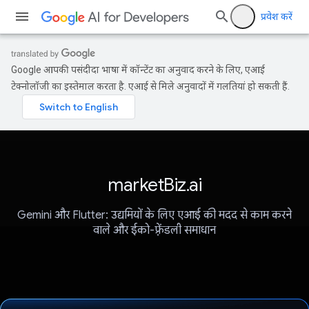
प्रवेश करें
Google आपकी पसंदीदा भाषा में कॉन्टेंट का अनुवाद करने के लिए, एआई
टेक्नोलॉजी का इस्तेमाल करता है. एआई से मिले अनुवादों में गलतियां हो सकती हैं.
marketBiz.ai
Gemini और Flutter: उद्यमियों के लिए एआई की मदद से काम करने
वाले और ईको-फ़्रेंडली समाधान