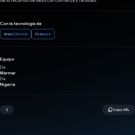
de su recorrido de salud con confianza y facilidad.
Con la tecnología de
Web/Chrome
Firebase
Equipo
De
Marmar
De
Nigeria