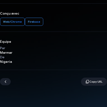
Conçu avec
Web/Chrome
Firebase
Équipe
Par
Marmar
De
Nigeria