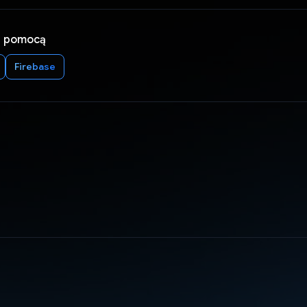
a pomocą
Firebase