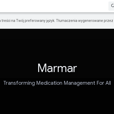
a treści na Twój preferowany język. Tłumaczenia wygenerowane przez 
Marmar
Transforming Medication Management For All