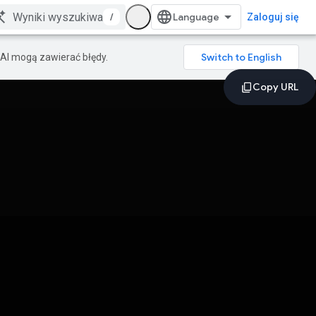
/
Zaloguj się
AI mogą zawierać błędy.