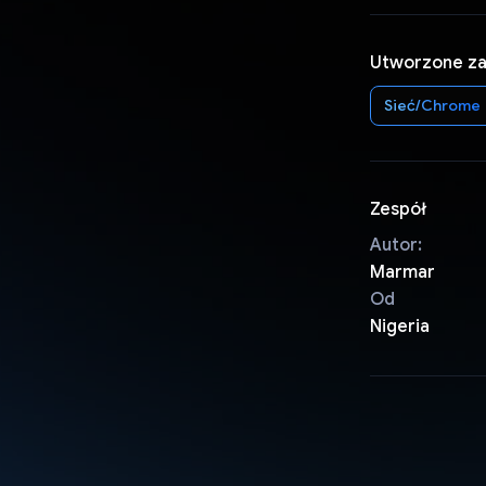
Utworzone z
Sieć/Chrome
Zespół
Autor:
Marmar
Od
Nigeria