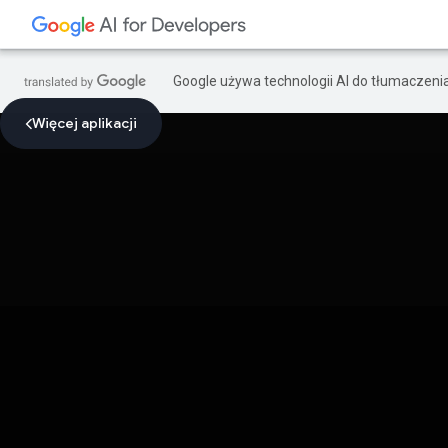
Google używa technologii AI do tłumaczeni
Więcej aplikacji