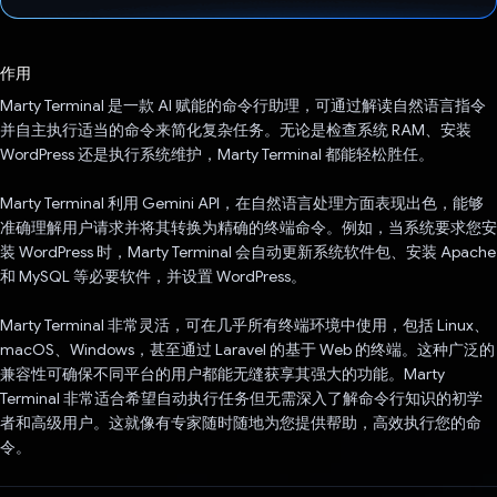
已投票！
作用
Marty Terminal 是一款 AI 赋能的命令行助理，可通过解读自然语言指令
并自主执行适当的命令来简化复杂任务。无论是检查系统 RAM、安装
WordPress 还是执行系统维护，Marty Terminal 都能轻松胜任。
Marty Terminal 利用 Gemini API，在自然语言处理方面表现出色，能够
准确理解用户请求并将其转换为精确的终端命令。例如，当系统要求您安
装 WordPress 时，Marty Terminal 会自动更新系统软件包、安装 Apache
和 MySQL 等必要软件，并设置 WordPress。
Marty Terminal 非常灵活，可在几乎所有终端环境中使用，包括 Linux、
macOS、Windows，甚至通过 Laravel 的基于 Web 的终端。这种广泛的
兼容性可确保不同平台的用户都能无缝获享其强大的功能。Marty
Terminal 非常适合希望自动执行任务但无需深入了解命令行知识的初学
者和高级用户。这就像有专家随时随地为您提供帮助，高效执行您的命
令。