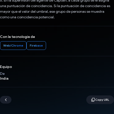
5. En la supervisión del agente de Captain, a cada grupo se le asigna
una puntuación de coincidencia. Si la puntuación de coincidencia es
mayor que el valor del umbral, ese grupo de personas se muestra
como una coincidencia potencial.
Con la tecnología de
Web/Chrome
Firebase
Equipo
De
India