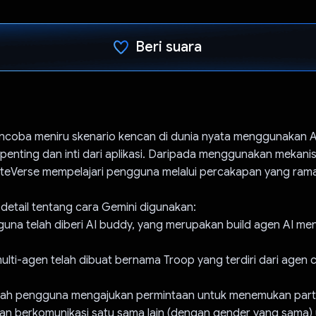
Beri suara
Telah memilih.
coba meniru skenario kencan di dunia nyata menggunakan A
penting dan inti dari aplikasi. Daripada menggunakan mekan
MateVerse mempelajari pengguna melalui percakapan yang ram
 detail tentang cara Gemini digunakan:
gguna telah diberi AI buddy, yang merupakan build agen AI m
multi-agen telah dibuat bernama Troop yang terdiri dari agen
elah pengguna mengajukan permintaan untuk menemukan part
kan berkomunikasi satu sama lain (dengan gender yang sama)