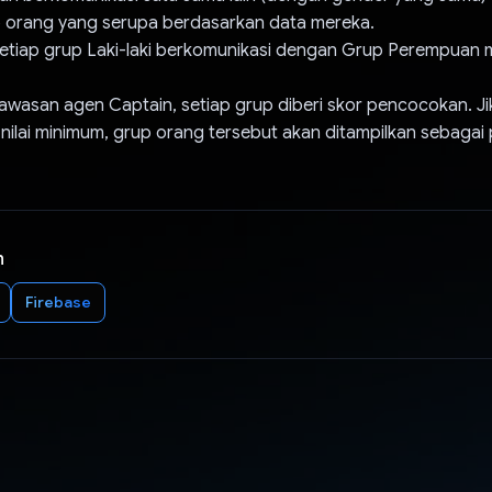
orang yang serupa berdasarkan data mereka.
Setiap grup Laki-laki berkomunikasi dengan Grup Perempuan m
awasan agen Captain, setiap grup diberi skor pencocokan. Ji
ilai minimum, grup orang tersebut akan ditampilkan sebagai 
n
Firebase