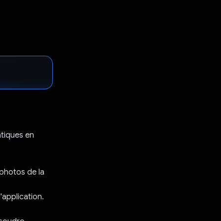
atiques en
photos de la
'application.