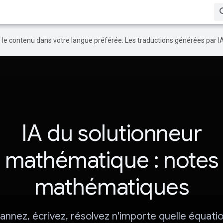
re le contenu dans votre langue préférée. Les traductions générées par I
IA du solutionneur
mathématique : notes
mathématiques
annez, écrivez, résolvez n'importe quelle équatio