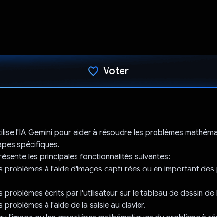
Voter
J'ai voté !
utilise l'IA Gemini pour aider à résoudre les problèmes mathém
apes spécifiques.
résente les principales fonctionnalités suivantes:
 problèmes à l'aide d'images capturées ou en important des 
problèmes écrits par l'utilisateur sur le tableau de dessin de l
problèmes à l'aide de la saisie au clavier.