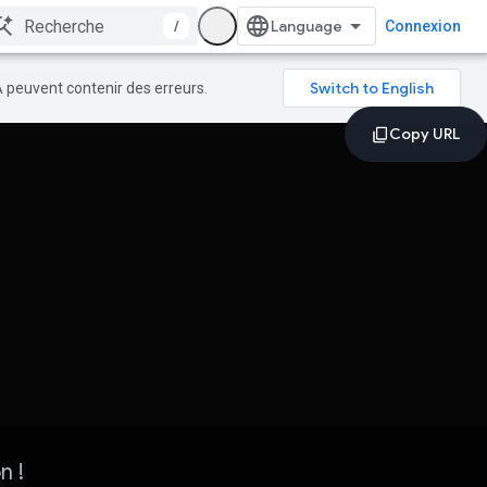
/
Connexion
A peuvent contenir des erreurs.
n !