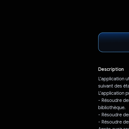
Description
L'application 
suivant des ét
L'application p
- Résoudre des
bibliothèque.
- Résoudre des 
- Résoudre des 