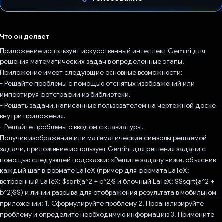
Проголосовал!
Что он делает
Приложение использует искусственный интеллект Gemini для
решения математических задач в определенные этапы.
Приложение имеет следующие основные возможности:
- Решайте проблемы с помощью отснятых изображений или
импортируя фотографии из библиотеки.
- Решать задачи, написанные пользователем на чертежной доске
внутри приложения.
- Решайте проблемы с вводом с клавиатуры.
Получив изображение или математические символы решаемой
задачи, приложение использует Gemini для решения задачи с
помощью следующей подсказки: «Решите задачу ниже, объяснив
каждый шаг в формате LaTeX (пример для формата LaTeX:
встроенный LaTeX: $sqrt{a^2 + b^2}$ и блочный LaTeX: $$sqrt{a^2 +
b^2}$$) и линии разрыва для отображения результата в мобильном
приложении: 1. Сформулируйте проблему 2. Проанализируйте
проблему и определите необходимую информацию 3. Примените