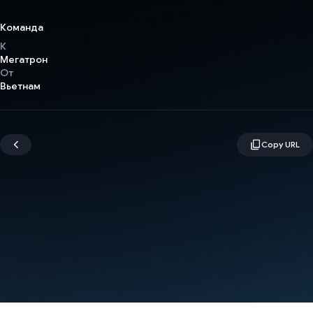
Команда
К
Мегатрон
От
Вьетнам