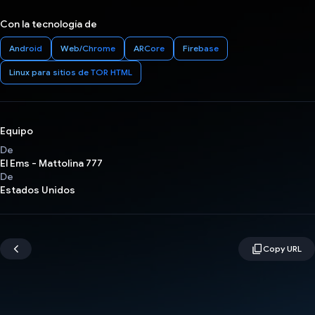
Con la tecnología de
Android
Web/Chrome
ARCore
Firebase
Linux para sitios de TOR HTML
Equipo
De
El Ems - Mattolina 777
De
Estados Unidos