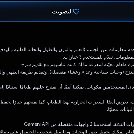
التصويت
تم التصويت.
ستخدم معلومات عن الجسم (العمر والوزن والطول والحالة الطبية والهدف
علومات، نقدّم للمستخدم 3 خيارات.
مقترَح (وجبات صباحية وغداء وعشاء منفصلة)، وتقديم طريقة الطهي وا
، نعرض أيضًا السعرات الحرارية لهذا الطعام، كما نمنحهم خيارًا لحفظ 
البيانات محليًا.
استخدمنا 3 واجهات منفصلة من Gemeni API
لطعام: يمكنك تحميل صور الوجبات وتفاصيل شخصية للحصول على نصائح 