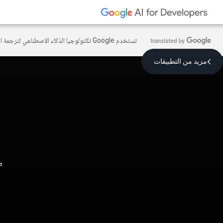
تستخدم Google تكنولوجيا الذكاء الاصطناعي لترجمة المحتوى إلى لغتك المفضّلة، وقد تتضمّن بعض الأخطاء.
مزيد من التطبيقات
م