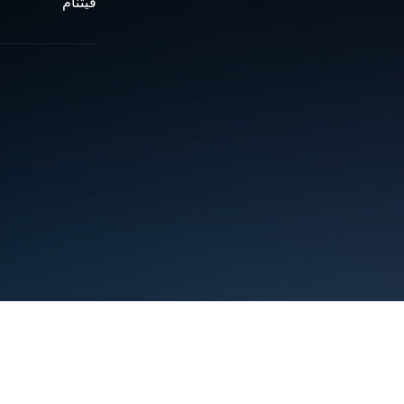
فيتنام