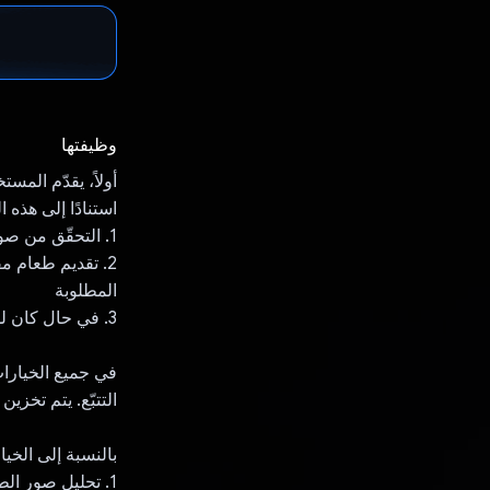
وظيفتها
أولاً، يقدّم الم
استنادًا إلى هذه الم
‫1. التحقّق من صورة طعام معيّنة لمعرفة ما إذا كانت تناسبهم مع تقديم شرح
2. تقديم طعام 
المطلوبة
3. في حال كان لدى المستخدمين مكونات، يمكننا أيضًا أن نقترح عليهم طعامًا استنادًا إلى هذه المكونات.
في جميع الخيارات
التتبّع. يتم تخزين 
بالنسبة إلى الخيارات الثلاثة، 
1. تحليل صور ا