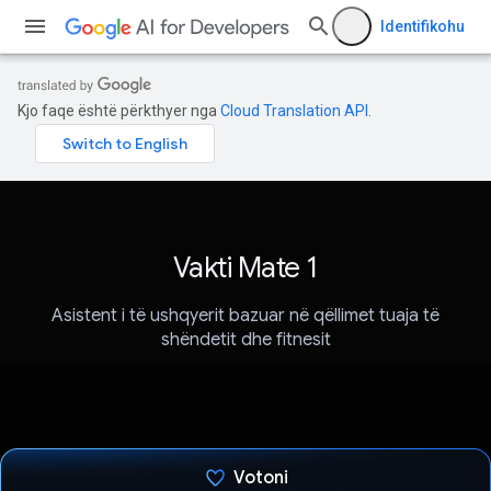
Identifikohu
Kjo faqe është përkthyer nga
Cloud Translation API
.
Vakti Mate 1
Asistent i të ushqyerit bazuar në qëllimet tuaja të
shëndetit dhe fitnesit
Votoni