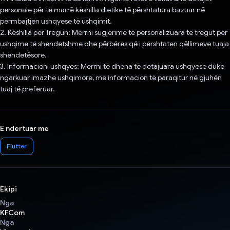
personale për të marrë këshilla dietike të përshtatura bazuar në
përmbajtjen ushqyese të ushqimit.
2. Këshilla për Tregun: Merrni sugjerime të personalizuara të tregut për
ushqime të shëndetshme dhe përbërës që i përshtaten qëllimeve tuaja
shëndetësore.
3. Informacioni ushqyes: Merrni të dhëna të detajuara ushqyese duke
ngarkuar imazhe ushqimore, me informacion të paraqitur në gjuhën
tuaj të preferuar.
E ndertuar me
Flutter
Ekipi
Nga
KFCom
Nga