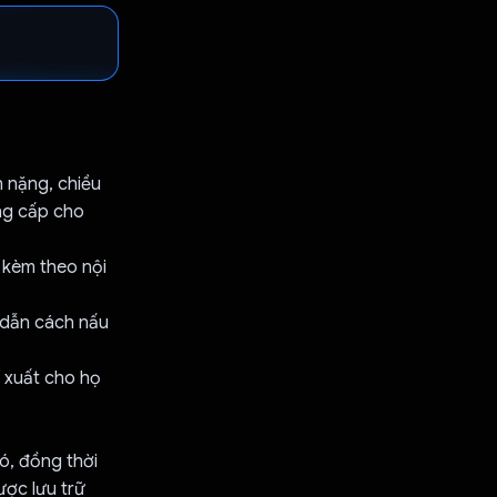
n nặng, chiều
ung cấp cho
 kèm theo nội
g dẫn cách nấu
 xuất cho họ
ó, đồng thời
ược lưu trữ