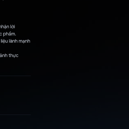
nhận lời
ực phẩm.
 liệu lành mạnh
 ảnh thực