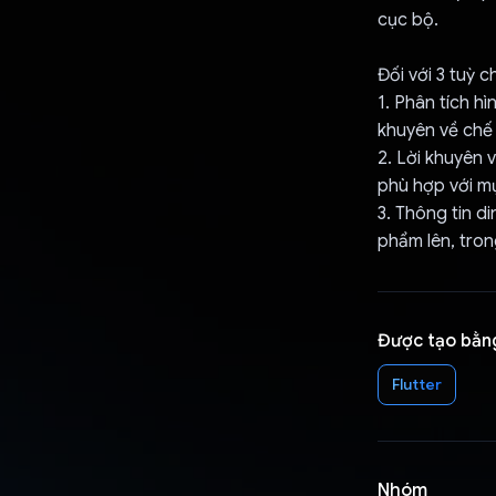
cục bộ.
Đối với 3 tuỳ 
1. Phân tích h
khuyên về chế
2. Lời khuyên 
phù hợp với mụ
3. Thông tin d
phẩm lên, tro
Được tạo bằn
Flutter
Nhóm