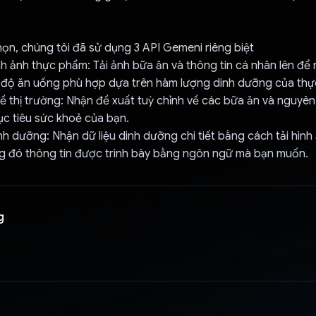
chọn, chúng tôi đã sử dụng 3 API Gemeni riêng biệt
ình ảnh thực phẩm: Tải ảnh bữa ăn và thông tin cá nhân lên để 
 độ ăn uống phù hợp dựa trên hàm lượng dinh dưỡng của th
về thị trường: Nhận đề xuất tuỳ chỉnh về các bữa ăn và nguyên
c tiêu sức khoẻ của bạn.
inh dưỡng: Nhận dữ liệu dinh dưỡng chi tiết bằng cách tải hình
ng đó thông tin được trình bày bằng ngôn ngữ mà bạn muốn.
g