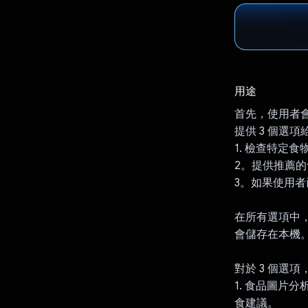
用途
首先，使用者會
提供 3 個選
1. 檢查特定
2。提供推薦的
3。如果使用
在所有選項中
會儲存在本機
對於 3 個選項，
1. 食品圖片
食建議。