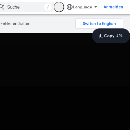
/
Anmelden
Fehler enthalten.