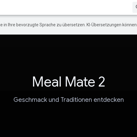
e in Ihre bevorzugte Sprache zu übersetzen. KI-Übersetzungen können 
Meal Mate 2
Geschmack und Traditionen entdecken