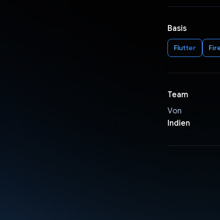
Basis
Flutter
Fir
Team
Von
Indien