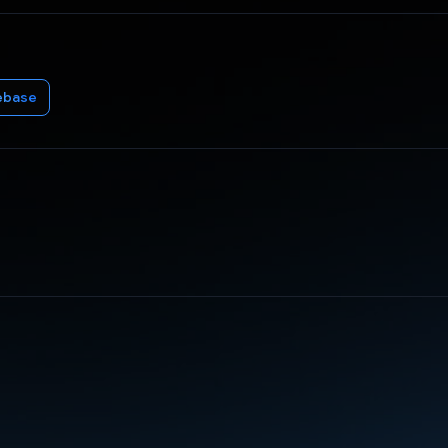
ebase