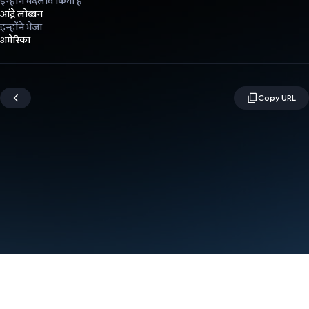
इन्होंने बदलाव किया है
आंद्रे लोब्बन
इन्होंने भेजा
अमेरिका