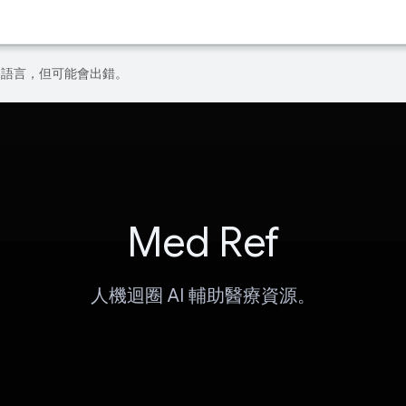
偏好的語言，但可能會出錯。
Med Ref
人機迴圈 AI 輔助醫療資源。