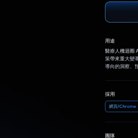
用途
醫療人機迴圈 
策帶來重大變
導向的洞察、
採用
網頁/Chrome
團隊