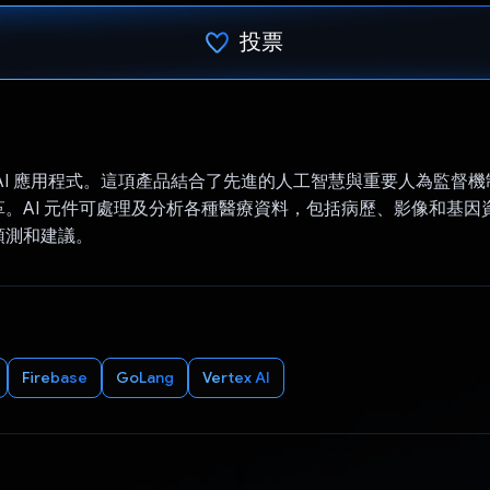
投票
已投票！
AI 應用程式。這項產品結合了先進的人工智慧與重要人為監督
革。AI 元件可處理及分析各種醫療資料，包括病歷、影像和基因
預測和建議。
Firebase
GoLang
Vertex AI