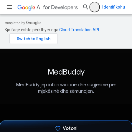
Identifikohu
Kjo faqe është përkthyer nga
Cloud Translation API
.
MedBuddy
MedBuddy jep informacione dhe sugjerime për
mjekësinë dhe sëmundjen.
Votoni