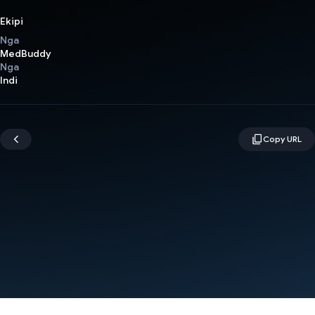
Ekipi
Nga
MedBuddy
Nga
Indi