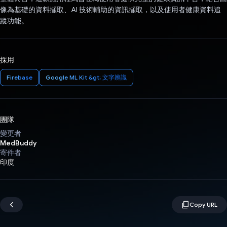
像為基礎的資料擷取、AI 技術輔助的資訊擷取，以及使用者健康資料追
蹤功能。
採用
Firebase
Google ML Kit &gt; 文字辨識
團隊
變更者
MedBuddy
寄件者
印度