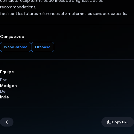
complets récapitulant les données de diagnostic et les
recommandations,
facilitant les futures références et améliorant les soins aux patients.
Conçu avec
Web/Chrome
Firebase
Équipe
Par
Medgen
De
Inde