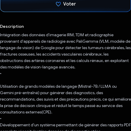
Voter
J'ai voté !
Description
Intégration des données d'imagerie IRM, TDM et radiographie
provenant d'appareils de radiologie avec PaliGemma (VLM, modèle de
langage de vision) de Google pour détecter les tumeurs cérébrales, les
fractures osseuses, les accidents vasculaires cérébraux, les
obstructions des artères coronaires et les calculs rénaux, en exploitant
des modèles de vision-langage avancés.
•
Utilisation de grands modèles de langage (Mistral-7B / LLMA ou
Gemini pré-entraîné) pour générer des diagnostics, des
recommandations, des suivis et des précautions précis, ce qui améliore
la prise de décision clinique et réduit le temps passé au service des
consultations externes(CPE).
•
Développement d'un système permettant de générer des rapports PDF