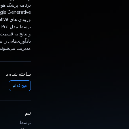
برنامه پزشک هو
مدیریت می‌شوند. همه اجزا با React Native ساخته شده 
ساخته شده با
هیچ کدام
تیم
توسط