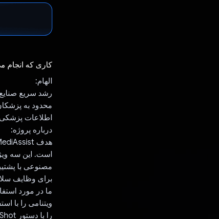
کاری که انجام م
الهام:
رشد سریع صنایع 
محدود به پزشکان،
اطلاعات پزشکی ب
درباره پروژه:
است. این سه ویژ
برای وظایف سلام
ویتنامی را با است
را با دستور Few-Shot بهینه کردیم.