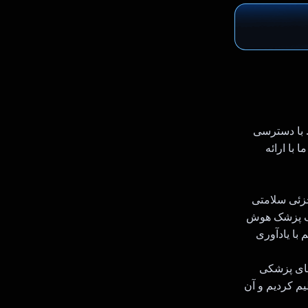
 با دسترسی
با ارائه
ت جزئی سلامتی
یک پزشک هوش
یک تقویم با یادآوری
داده‌های پزشکی
یم کردیم و آن