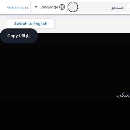
ورود به برنامه
زشکی