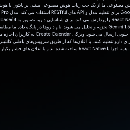
ش مصنوعی ما از یک چت ربات هوش مصنوعی مبتنی بر پایتون با ه
Google Generative برای تن
ورو
توسط مدل Gemini 1.5 Pro تجزیه و تحلیل می شوند. نام داروها در پایگاه داده م
و نتایج به قسمت جلویی ارسال می شود. ویژگی Create Calendar به کا
اند و با اعلان های فشار یکپارچه شده اند.