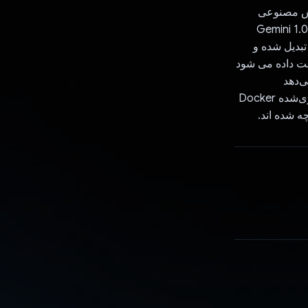
وش مصنوعی
ظیم مدل و API های RESTful استفاده می کند. مدل Gemini 1.0 Pro
دی های React Native را پردازش می کند. برای شناسایی دارو، تصاویر به base64 تبدیل شده و
ا مطابقت داده می شود
ربران اجازه می‌دهد
یادآوری‌هایی را برای دارو تنظیم کنند، با اعلان‌ها که از طریق سرویس‌های باطنی کانتینری‌شده Docker