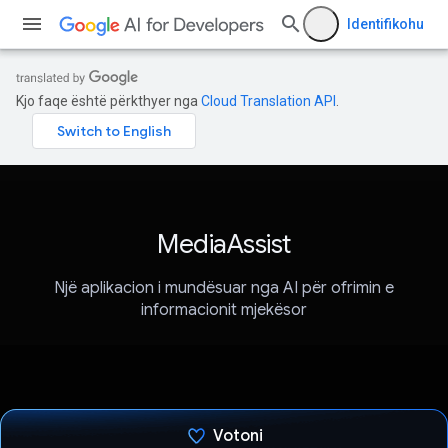
Identifikohu
Kjo faqe është përkthyer nga
Cloud Translation API
.
MediaAssist
Një aplikacion i mundësuar nga AI për ofrimin e
informacionit mjekësor
Votoni